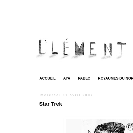
ACCUEIL
AYA
PABLO
ROYAUMES DU NO
mercredi 11 avril 2007
Star Trek