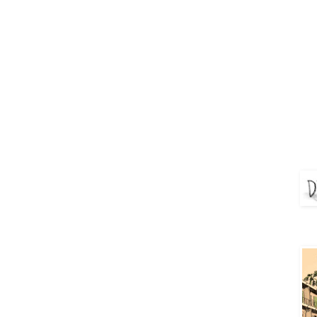
DEJ
Aya 