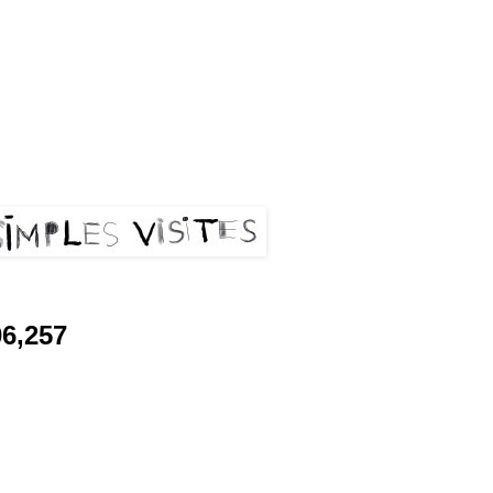
les visites
06,257