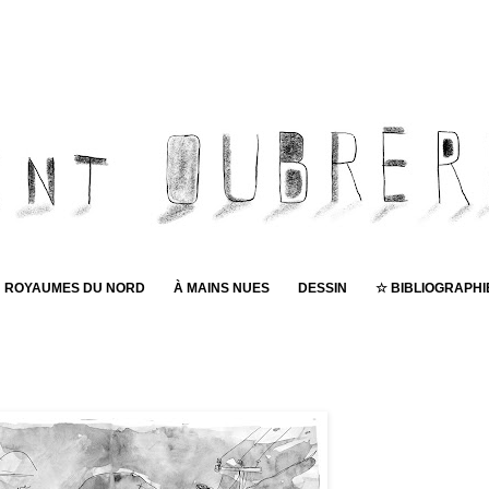
ROYAUMES DU NORD
À MAINS NUES
DESSIN
☆ BIBLIOGRAPHI
Pub