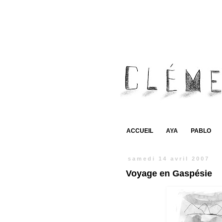
ACCUEIL
AYA
PABLO
samedi 14 avril 2007
Voyage en Gaspésie