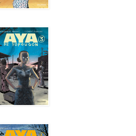
de Yopougon - Tome 3
de Yopougon - Tome 4