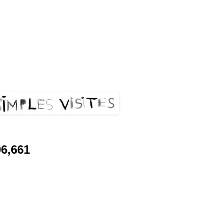
les visites
06,661