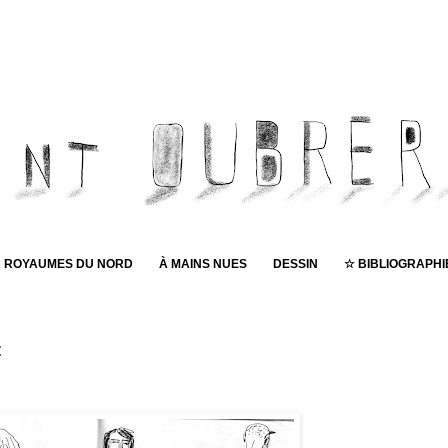
ROYAUMES DU NORD
À MAINS NUES
DESSIN
☆ BIBLIOGRAPHI
Pub
t