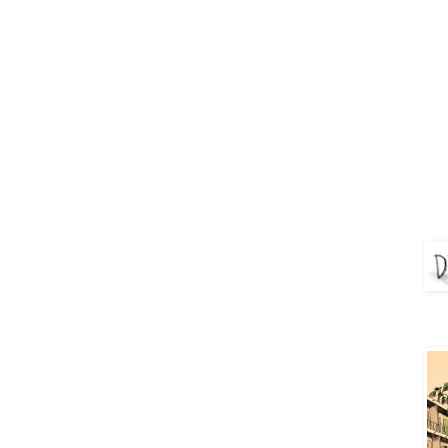
DEJ
Aya 