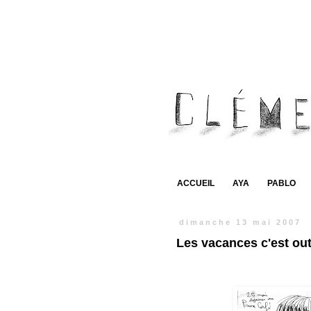
ACCUEIL
AYA
PABLO
dimanche 13 mai 2007
Les vacances c'est ou