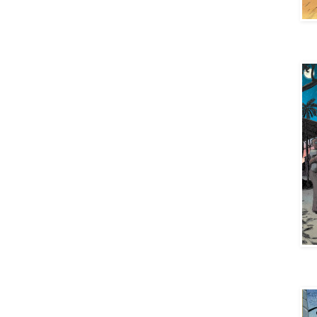
Aya 
Aya 