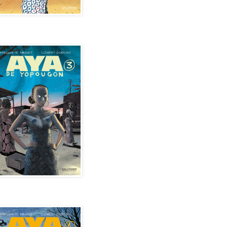
de Yopougon - Tome 3
de Yopougon - Tome 4