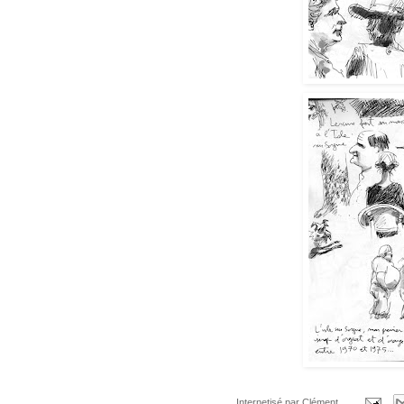
Internetisé par
Clément