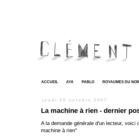
ACCUEIL
AYA
PABLO
ROYAUMES DU NO
jeudi 25 octobre 2007
La machine à rien - dernier po
A la demande générale d'un lecteur, voici
machine à rien"