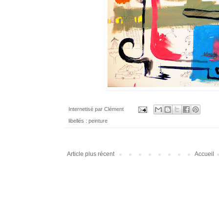
Internetisé par
Clément
libellés :
peinture
Article plus récent
Accueil