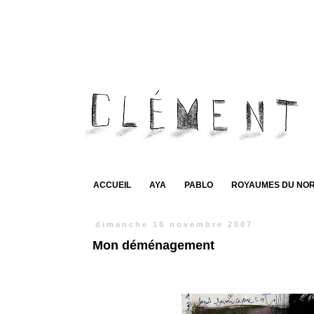
ACCUEIL
AYA
PABLO
ROYAUMES DU NO
dimanche 18 novembre 2007
Mon déménagement