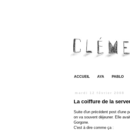
ACCUEIL
AYA
PABLO
mardi 12 février 2008
La coiffure de la serv
Suite d'un précédent post d'une p
on va souvent déjeuner. Elle avai
Gorgone.
C'est à dire comme ça :