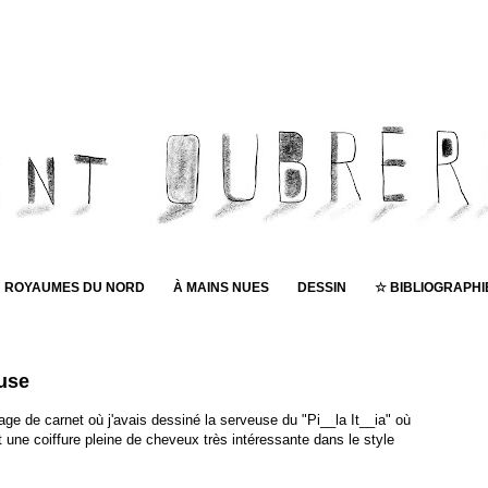
ROYAUMES DU NORD
À MAINS NUES
DESSIN
☆ BIBLIOGRAPHI
Pub
euse
age de carnet où j'avais dessiné la serveuse du "Pi__la It__ia" où
t une coiffure pleine de cheveux très intéressante dans le style