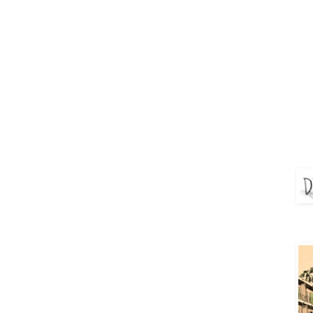
DEJ
Aya 