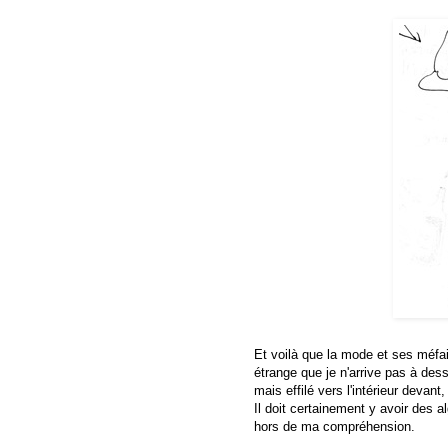
Et voilà que la mode et ses méfa
étrange que je n'arrive pas à dess
mais effilé vers l'intérieur devant
Il doit certainement y avoir des a
hors de ma compréhension.