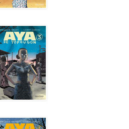
de Yopougon - Tome 3
de Yopougon - Tome 4