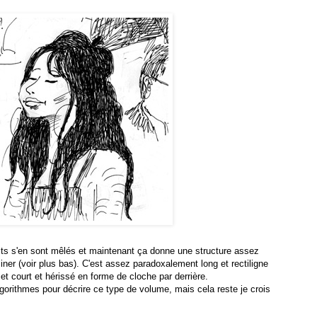
its s'en sont mêlés et maintenant ça donne une structure assez
iner (voir plus bas). C'est assez paradoxalement long et rectiligne
, et court et hérissé en forme de cloche par derrière.
lgorithmes pour décrire ce type de volume, mais cela reste je crois