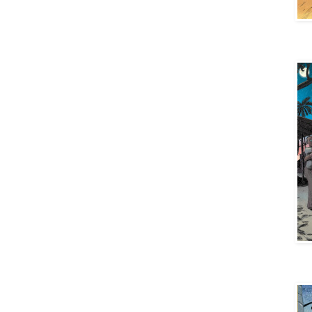
Aya 
Aya 