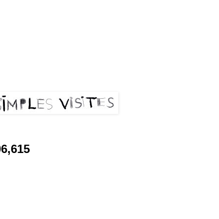
les visites
06,615