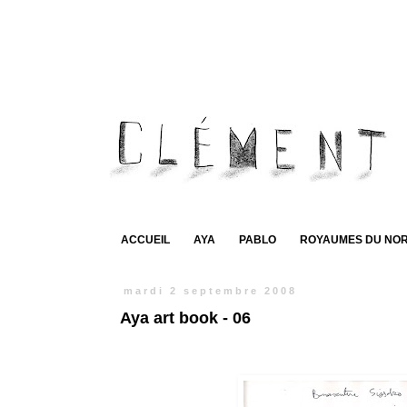
ACCUEIL
AYA
PABLO
ROYAUMES DU NO
mardi 2 septembre 2008
Aya art book - 06