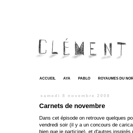
ACCUEIL
AYA
PABLO
ROYAUMES DU NO
samedi 8 novembre 2008
Carnets de novembre
Dans cet épisode on retrouve quelques por
vendredi soir (il y a un concours de caricat
bien que je participe), et d'autres inspirés 