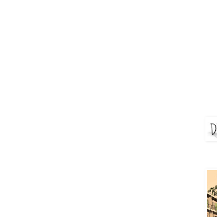
DEJ
Aya 