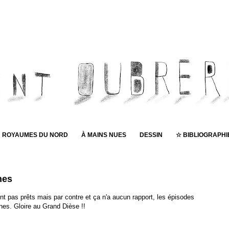
ROYAUMES DU NORD
À MAINS NUES
DESSIN
☆ BIBLIOGRAPHI
Pub
nes
t pas prêts mais par contre et ça n'a aucun rapport, les épisodes
nes. Gloire au Grand Dièse !!