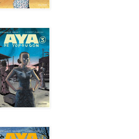
de Yopougon - Tome 3
de Yopougon - Tome 4