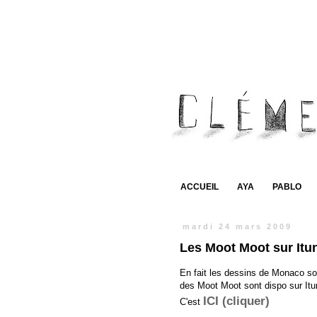
ACCUEIL
AYA
PABLO
mardi 24 mars 2009
Les Moot Moot sur Itu
En fait les dessins de Monaco son
des Moot Moot sont dispo sur Itu
ICI (cliquer)
C'est