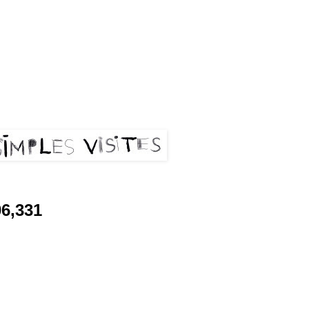
les visites
06,331