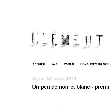
ACCUEIL
AYA
PABLO
ROYAUMES DU NO
lundi 17 août 2009
Un peu de noir et blanc - premi