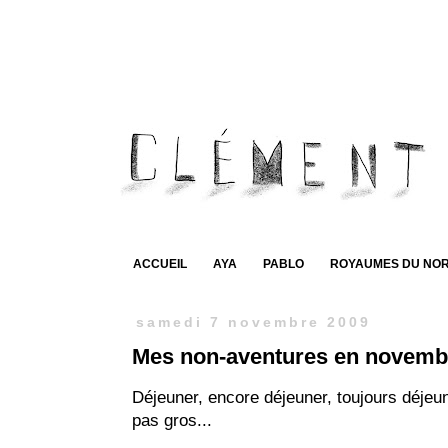
ACCUEIL
AYA
PABLO
ROYAUMES DU NO
samedi 7 novembre 2009
Mes non-aventures en novemb
Déjeuner, encore déjeuner, toujours déjeun
pas gros...