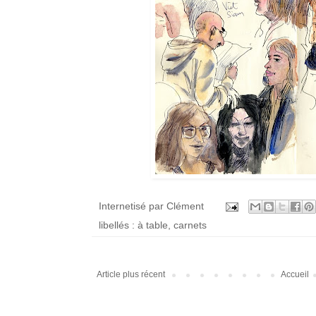
Internetisé par
Clément
libellés :
à table
,
carnets
Article plus récent
Accueil