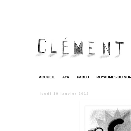
ACCUEIL
AYA
PABLO
ROYAUMES DU NO
jeudi 19 janvier 2012