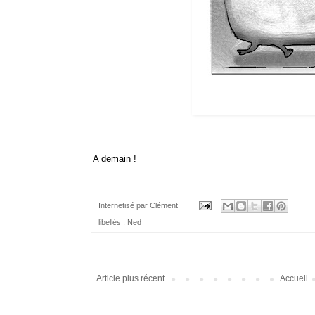
A demain !
Internetisé par
Clément
libellés :
Ned
Article plus récent
Accueil