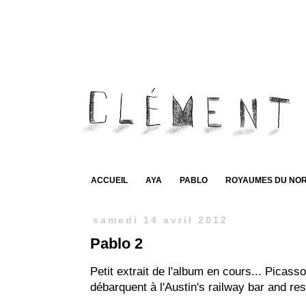
ACCUEIL
AYA
PABLO
ROYAUMES DU NO
samedi 14 avril 2012
Pablo 2
Petit extrait de l'album en cours... Picasso
débarquent à l'Austin's railway bar and re