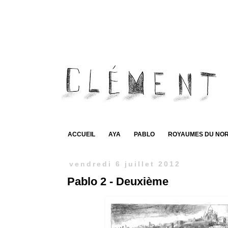
ACCUEIL
AYA
PABLO
ROYAUMES DU NO
vendredi 6 juillet 2012
Pablo 2 - Deuxième