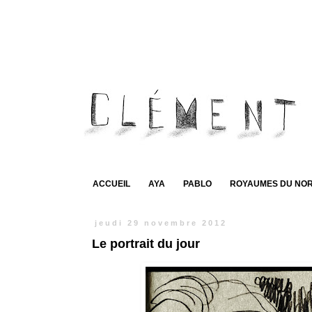
ACCUEIL
AYA
PABLO
ROYAUMES DU NO
jeudi 29 novembre 2012
Le portrait du jour