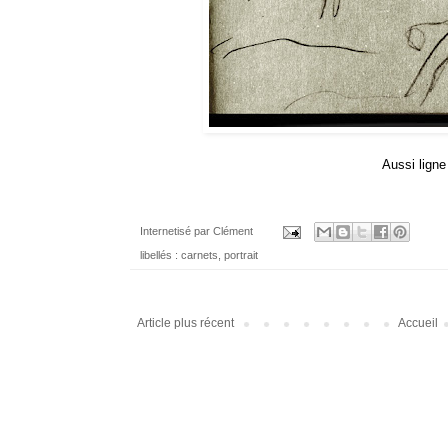
Aussi ligne
Internetisé par
Clément
libellés :
carnets
,
portrait
Article plus récent
Accueil