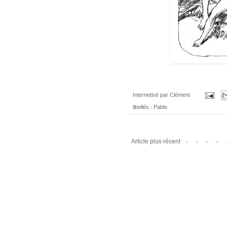
Internetisé par
Clément
libellés :
Pablo
Article plus récent