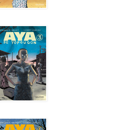
de Yopougon - Tome 3
de Yopougon - Tome 4