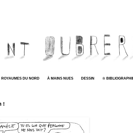
ROYAUMES DU NORD
À MAINS NUES
DESSIN
☆ BIBLIOGRAPHI
Pub
 !