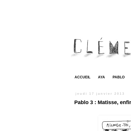
ACCUEIL
AYA
PABLO
jeudi 17 janvier 2013
Pablo 3 : Matisse, enfin