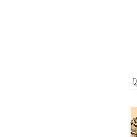
DEJ
Aya 