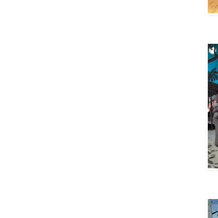
Aya 
Aya 