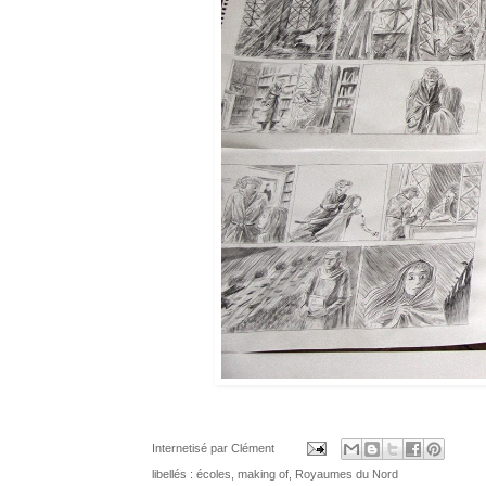
Internetisé par
Clément
libellés :
écoles
,
making of
,
Royaumes du Nord