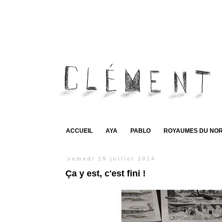
ACCUEIL
AYA
PABLO
ROYAUMES DU NO
samedi 19 juillet 2014
Ça y est, c'est fini !