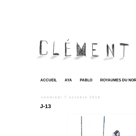
ACCUEIL
AYA
PABLO
ROYAUMES DU NO
vendredi 7 octobre 2016
J-13