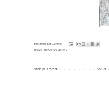
Internetisé par
Clément
libellés :
Royaumes du Nord
Article plus récent
Accueil