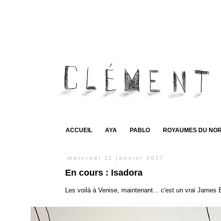
ACCUEIL
AYA
PABLO
ROYAUMES DU NO
mercredi 11 janvier 2017
En cours : Isadora
Les voilà à Venise, maintenant... c'est un vrai James 