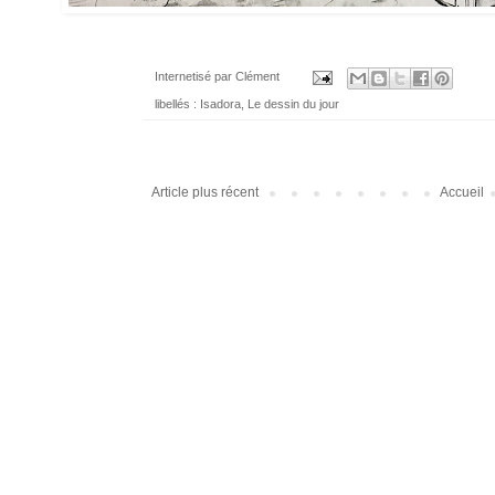
Internetisé par
Clément
libellés :
Isadora
,
Le dessin du jour
Article plus récent
Accueil