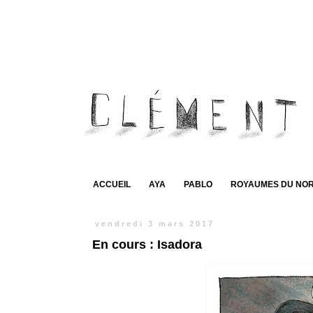
ACCUEIL
AYA
PABLO
ROYAUMES DU NO
vendredi 3 mars 2017
En cours : Isadora