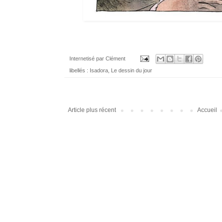
Internetisé par
Clément
libellés :
Isadora
,
Le dessin du jour
Article plus récent
Accueil