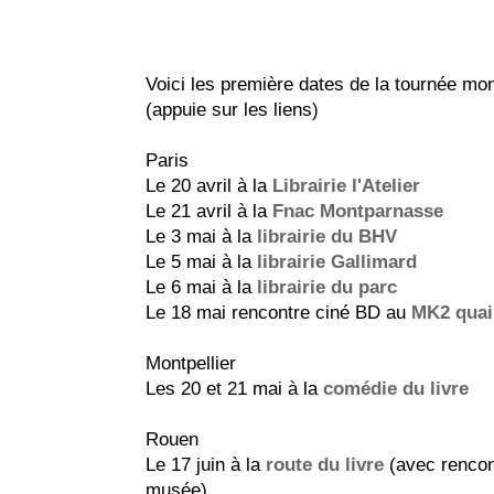
Voici les première dates de la tournée mon
(appuie sur les liens)
Paris
Le 20 avril à la
Librairie l'Atelier
Le 21 avril à la
Fnac Montparnasse
Le 3 mai à la
librairie du BHV
Le 5 mai à la
librairie Gallimard
Le 6 mai à la
librairie du parc
Le 18 mai rencontre ciné BD au
MK2 quai
Montpellier
Les 20 et 21 mai à la
comédie du livre
Rouen
Le 17 juin à la
route du livre
(avec rencon
musée)