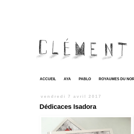
ACCUEIL
AYA
PABLO
ROYAUMES DU NO
vendredi 7 avril 2017
Dédicaces Isadora