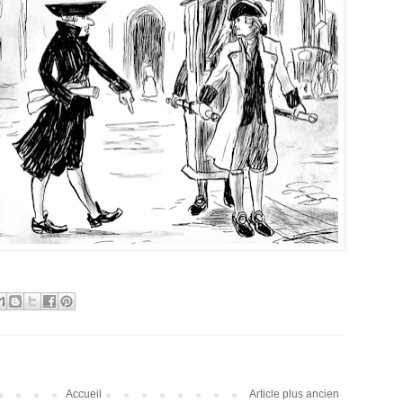
Accueil
Article plus ancien