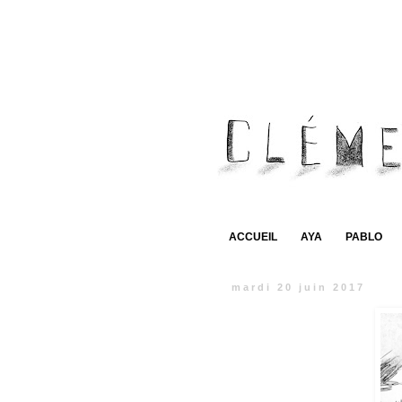
ACCUEIL
AYA
PABLO
mardi 20 juin 2017