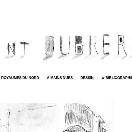
ROYAUMES DU NORD
À MAINS NUES
DESSIN
☆ BIBLIOGRAPHI
Pub