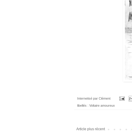
Internetisé par
Clément
libellés :
Voltaire amoureux
Article plus récent