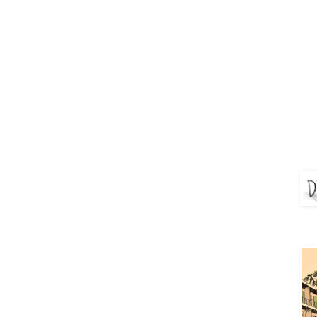
DEJ
Aya 