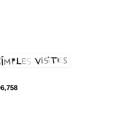
les visites
06,758