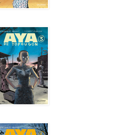
de Yopougon - Tome 3
de Yopougon - Tome 4