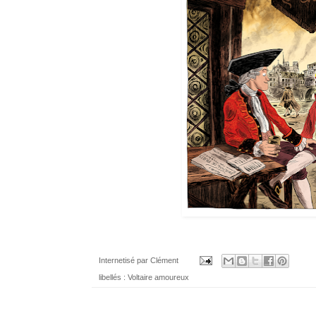
Internetisé par
Clément
libellés :
Voltaire amoureux