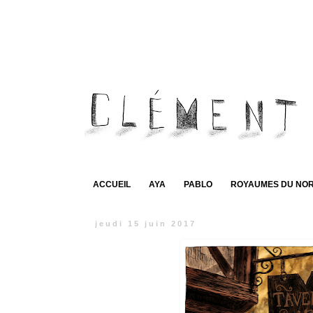
ACCUEIL
AYA
PABLO
ROYAUMES DU NO
jeudi 15 juin 2017