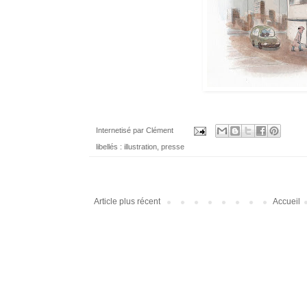
Internetisé par
Clément
libellés :
illustration
,
presse
Article plus récent
Accueil