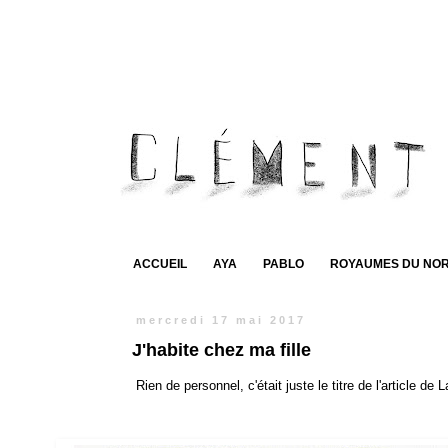
ACCUEIL
AYA
PABLO
ROYAUMES DU NO
mercredi 17 mai 2017
J'habite chez ma fille
Rien de personnel, c'était juste le titre de l'article de 