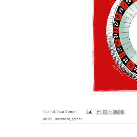
Internetisé par
Clément
libellés :
illustration
,
presse