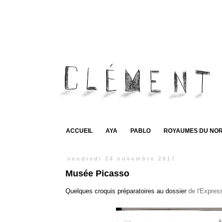
ACCUEIL
AYA
PABLO
ROYAUMES DU NO
vendredi 24 novembre 2017
Musée Picasso
Quelques croquis préparatoires au dossier
de l'Expres