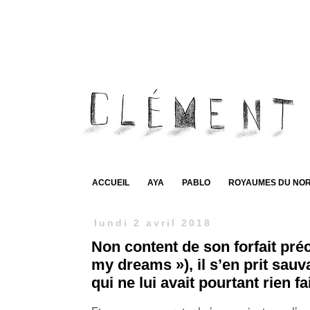
ACCUEIL
AYA
PABLO
ROYAUMES DU NO
lundi 2 avril 2018
Non content de son forfait précé
my dreams »), il s’en prit sa
qui ne lui avait pourtant rien fai