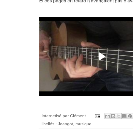
Et ces pages en retard n’avançaient pas d’ava
Internetisé par
Clément
libellés :
Jeangot
,
musique