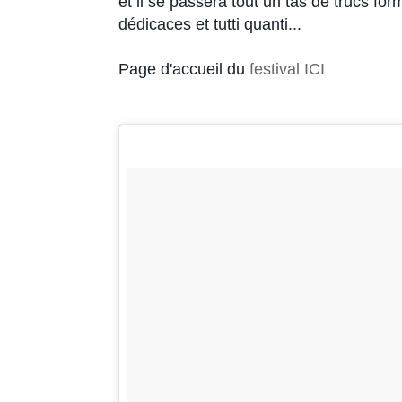
et il se passera tout un tas de trucs fo
dédicaces et tutti quanti...
Page d'accueil du
festival ICI