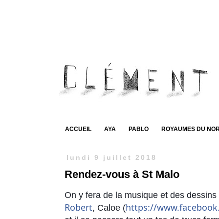
ACCUEIL
AYA
PABLO
ROYAUMES DU NO
lundi 9 juillet 2018
Rendez-vous à St Malo
On y fera de la musique et des dessins
Robert
https://www.facebook
, Caloe (