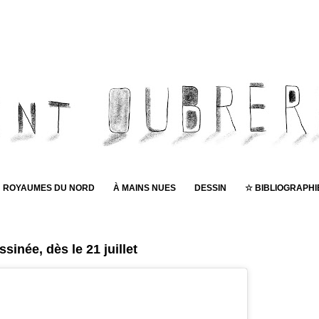
ROYAUMES DU NORD
À MAINS NUES
DESSIN
☆ BIBLIOGRAPHI
0
Pub
sinée, dès le 21 juillet