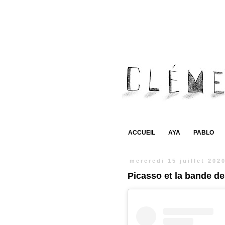
ACCUEIL
AYA
PABLO
mercredi 15 juillet 202
Picasso et la bande des