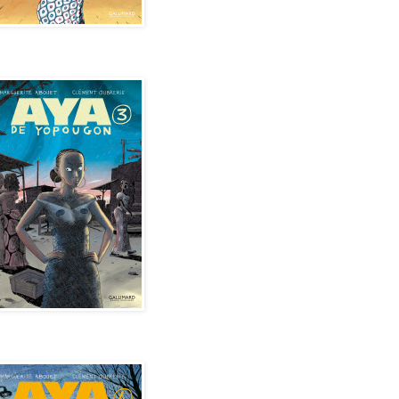
de Yopougon - Tome 3
de Yopougon - Tome 4