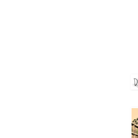
DEJ
Aya 