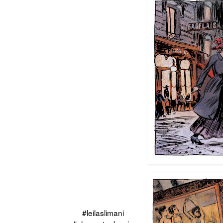
#leilaslimani