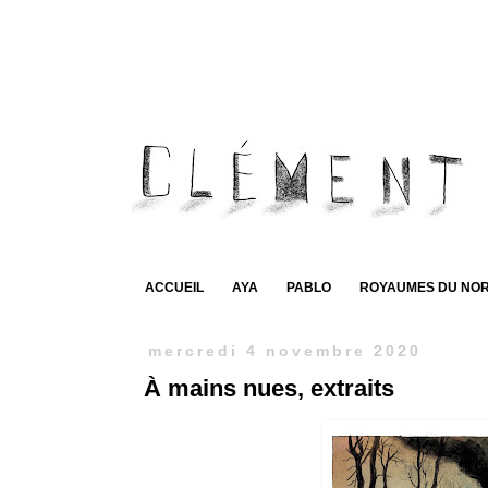
ACCUEIL
AYA
PABLO
ROYAUMES DU NO
mercredi 4 novembre 2020
À mains nues, extraits