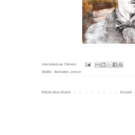
Internetisé par
Clément
libellés :
illustration
,
presse
Article plus récent
Accueil