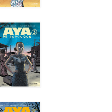
de Yopougon - Tome 3
de Yopougon - Tome 4