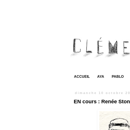
ACCUEIL
AYA
PABLO
dimanche 10 octobre 2
EN cours : Renée Ston