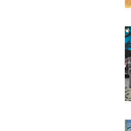
Aya 
Aya 