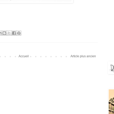
Accueil
Article plus ancien
DEJ
Aya 