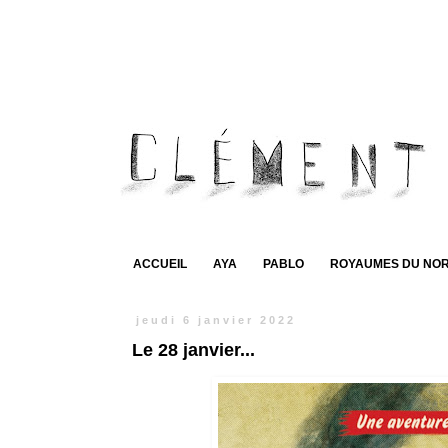
ACCUEIL
AYA
PABLO
ROYAUMES DU NO
jeudi 6 janvier 2022
Le 28 janvier...