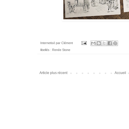
Internetisé par
Clément
libellés :
Renée Stone
Article plus récent
Accueil