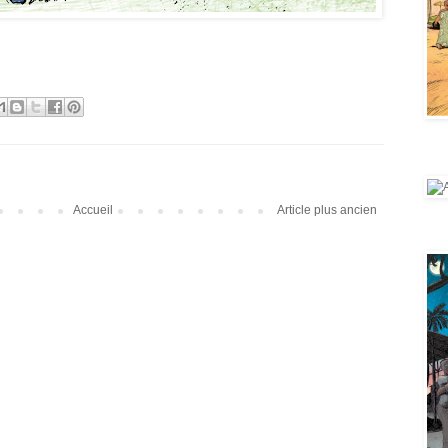
AYa 
Accueil
Article plus ancien
Aya 