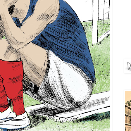
DEJ
Aya 