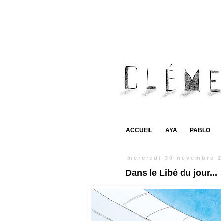
ACCUEIL
AYA
PABLO
mercredi 30 novembre 
Dans le Libé du jour...