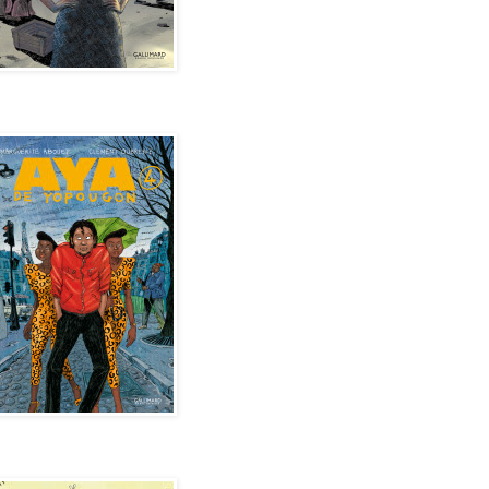
de Yopougon - Tome 4
de Yopougon - Tome 5