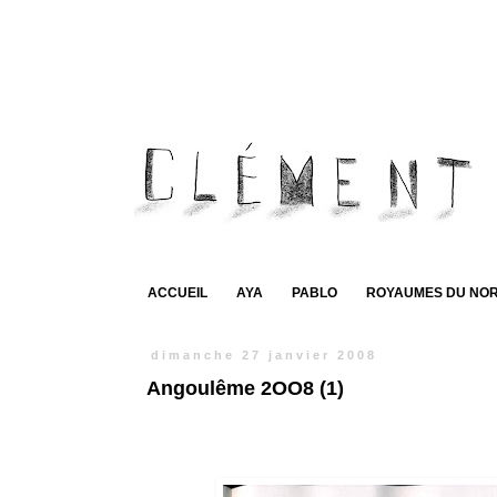
ACCUEIL
AYA
PABLO
ROYAUMES DU NO
dimanche 27 janvier 2008
Angoulême 2OO8 (1)