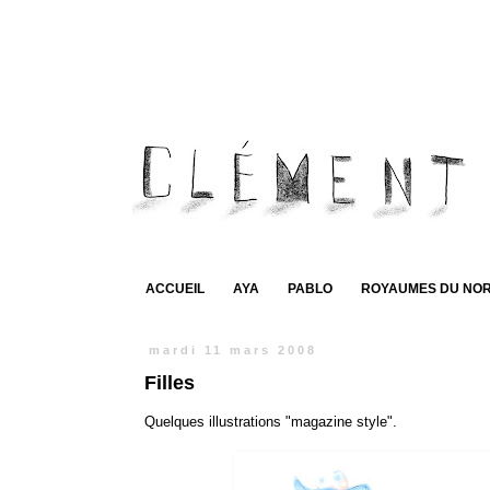
ACCUEIL
AYA
PABLO
ROYAUMES DU NO
mardi 11 mars 2008
Filles
Quelques illustrations "magazine style".