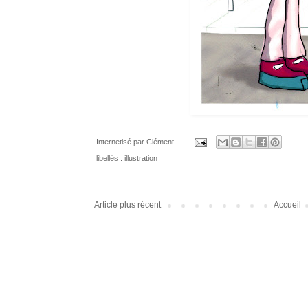
Internetisé par
Clément
libellés :
illustration
Article plus récent
Accueil