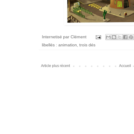
Internetisé par
Clément
libellés :
animation
,
trois dés
Article plus récent
Accueil