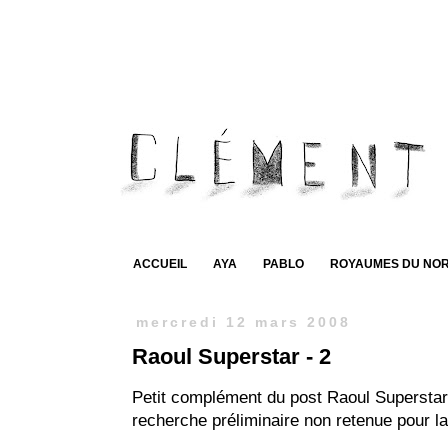
ACCUEIL
AYA
PABLO
ROYAUMES DU NO
mercredi 12 mars 2008
Raoul Superstar - 2
Petit complément du post Raoul Superstar,
recherche préliminaire non retenue pour la 