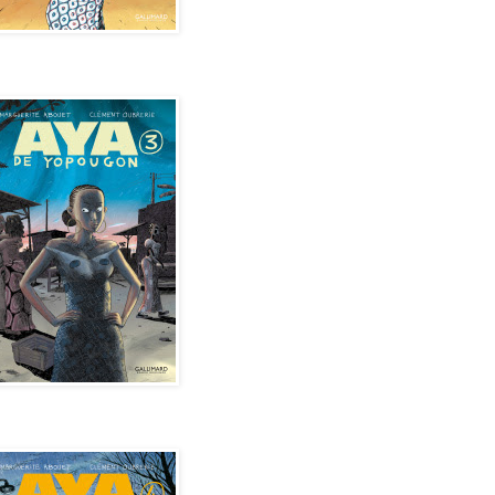
de Yopougon - Tome 3
de Yopougon - Tome 4