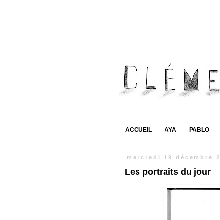
ACCUEIL
AYA
PABLO
mercredi 19 décembre 
Les portraits du jour