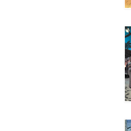
Aya 
Aya 