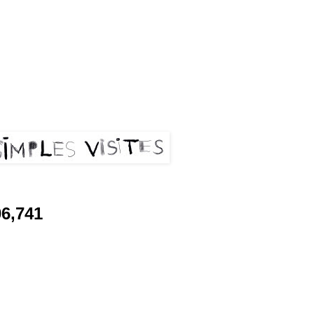
les visites
06,741