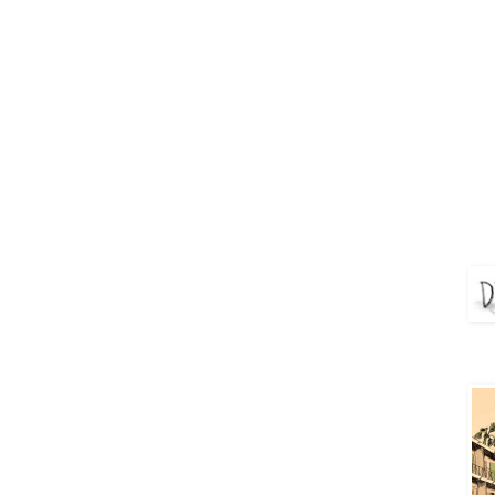
DEJ
Aya 