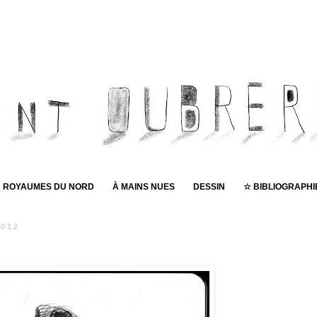
ROYAUMES DU NORD
À MAINS NUES
DESSIN
☆ BIBLIOGRAPHI
2012
Pub