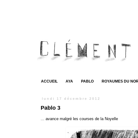
ACCUEIL
AYA
PABLO
ROYAUMES DU NO
lundi 17 décembre 2012
Pablo 3
... avance malgré les courses de la Noyelle