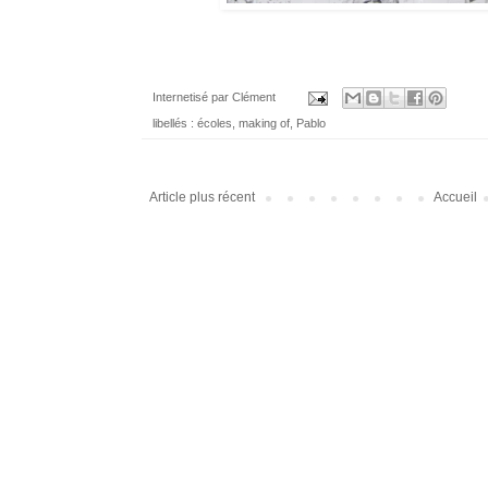
Internetisé par
Clément
libellés :
écoles
,
making of
,
Pablo
Article plus récent
Accueil