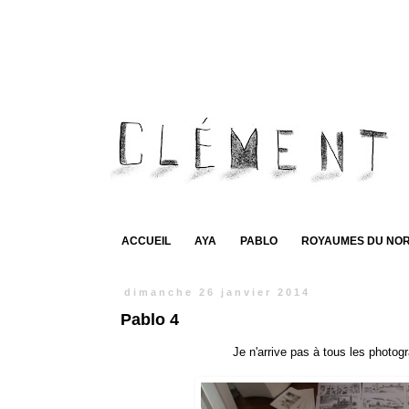
ACCUEIL
AYA
PABLO
ROYAUMES DU NO
dimanche 26 janvier 2014
Pablo 4
Je n'arrive pas à tous les photo