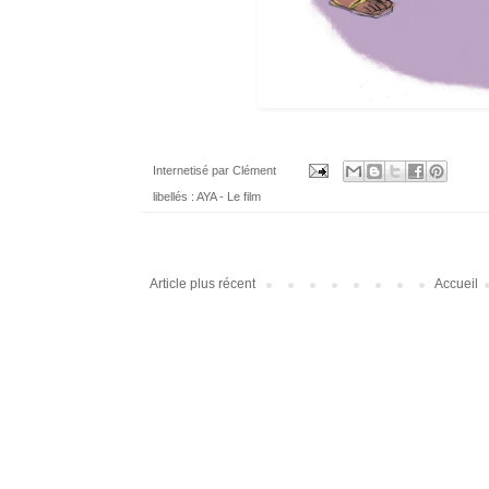
Internetisé par
Clément
libellés :
AYA - Le film
Article plus récent
Accueil