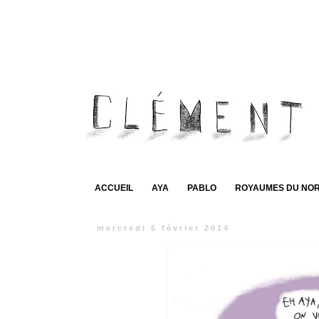
ACCUEIL
AYA
PABLO
ROYAUMES DU NO
mercredi 5 février 2014