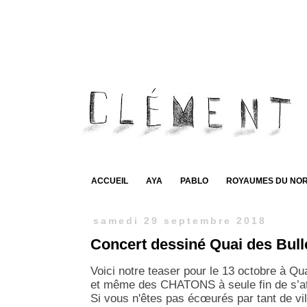
ACCUEIL
AYA
PABLO
ROYAUMES DU NO
samedi 29 septembre 2018
Concert dessiné Quai des Bull
Voici notre teaser pour
le 13 octobre à
Quai
et même des CHATONS à seule fin de s’atti
Si vous n'êtes pas écœurés par tant de v