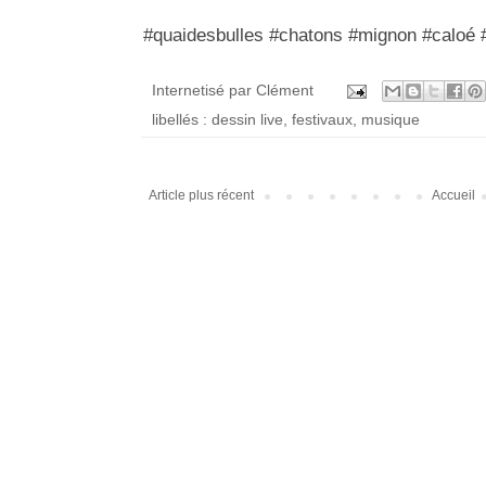
#quaidesbulles #chatons #mignon #caloé 
Internetisé par
Clément
libellés :
dessin live
,
festivaux
,
musique
Article plus récent
Accueil