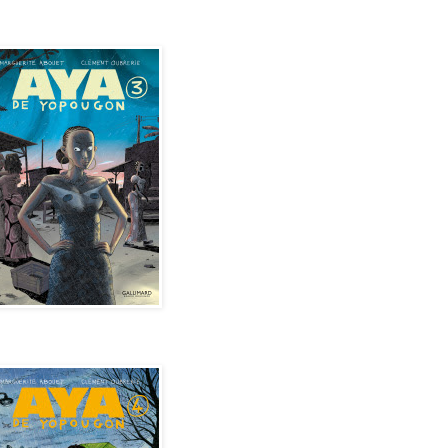
de Yopougon - Tome 3
de Yopougon - Tome 4