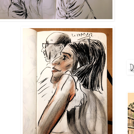
DEJ
Aya 