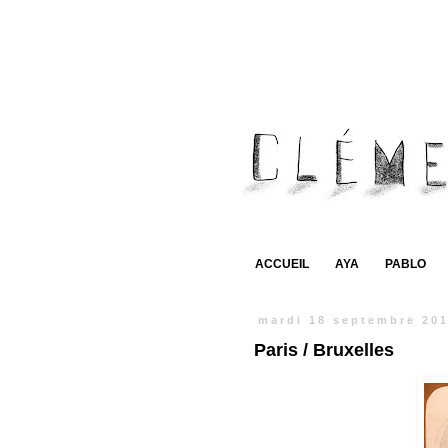
ACCUEIL
AYA
PABLO
mardi 18 septembre 20
Paris / Bruxelles