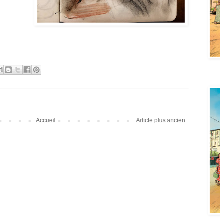
AYa 
Accueil
Article plus ancien